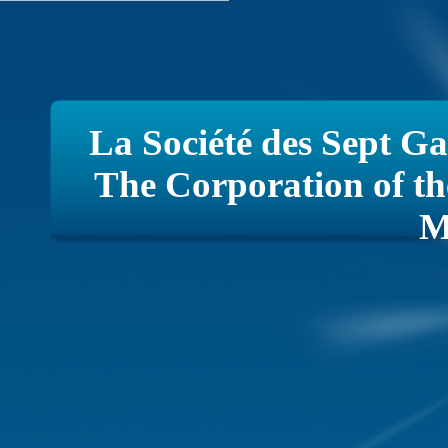
La Société des Sept Ga
The Corporation of t
M